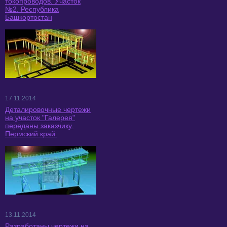
токопроводов. Участок
№2. Республика
Башкортостан
17.11.2014
Деталировочные чертежи
на участок "Галерея"
переданы заказчику.
Пермский край.
13.11.2014
Разработаны чертежи на