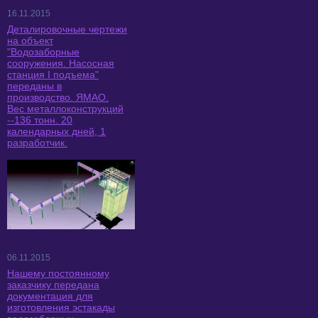
16.11.2015
Деталировочные чертежи
на объект
"Водозаборные
сооружения. Насосная
станция I подъема"
переданы в
производство. ЯМАО.
Вес металлоконструкций
--136 тонн. 20
календарных дней, 1
разработчик.
06.11.2015
Нашему постоянному
заказчику передана
документация для
изготовления эстакады