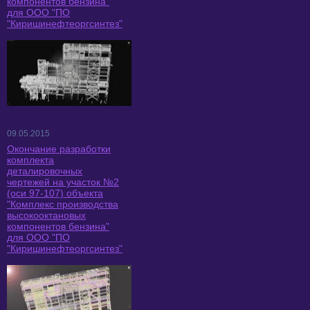
компонентов бензина"
для ООО "ПО
"Киришинефтеоргсинтез"
09.05.2015
Окончание разработки
комплекта
деталировочных
чертежей на участок №2
(оси 97-107) объекта
"Комплекс производства
высокооктановых
компонентов бензина"
для ООО "ПО
"Киришинефтеоргсинтез"