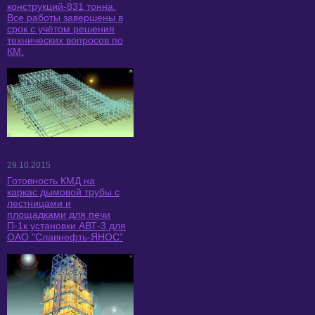
конструкций-831 тонна.
Все работы завершены в
срок с учётом решения
технических вопросов по
КМ.
29.10.2015
Готовность КМД на
каркас дымовой трубы с
лестницами и
площадками для печи
П-1к установки АВТ-3 для
ОАО "Славнефть-ЯНОС"