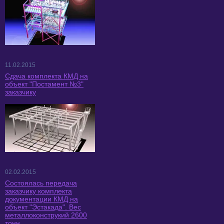
11.02.2015
Сдача комплекта КМД на
объект "Постамент №3"
заказчику
02.02.2015
Состоялась передача
заказчику комплекта
документации КМД на
объект "Эстакада". Вес
металлоконструкий 2600
тонн