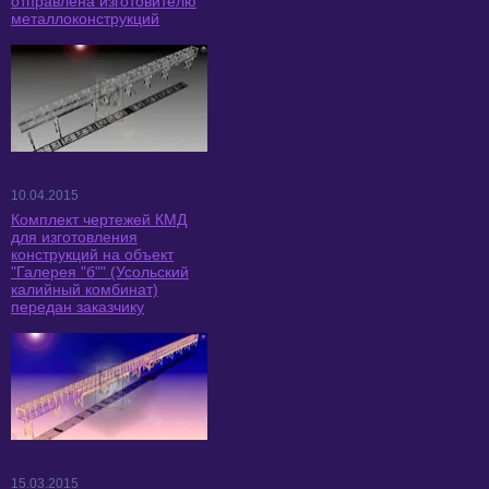
отправлена изготовителю
металлоконструкций
10.04.2015
Комплект чертежей КМД
для изготовления
конструкций на объект
"Галерея "б"" (Усольский
калийный комбинат)
передан заказчику
15.03.2015