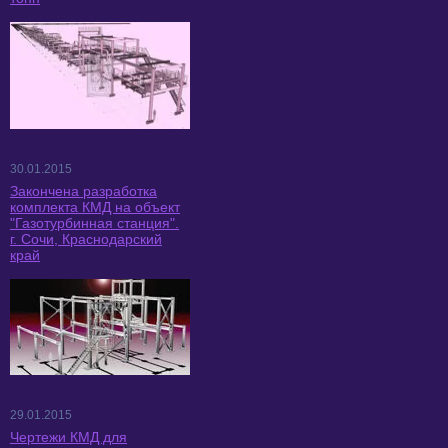
30.01.2015
Закончена разработка
комплекта КМД на объект
"Газотурбинная станция".
г. Сочи, Краснодарский
край
29.01.2015
Чертежи КМД для