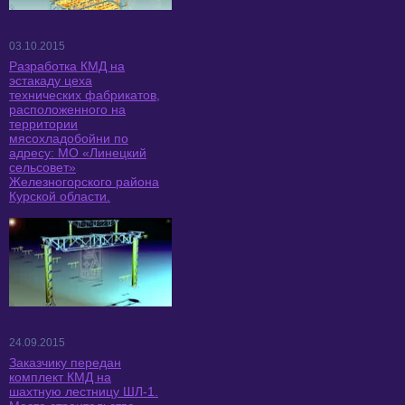
03.10.2015
Разработка КМД на
эстакаду цеха
технических фабрикатов,
расположенного на
территории
мясохладобойни по
адресу: МО «Линецкий
сельсовет»
Железногорского района
Курской области.
24.09.2015
Заказчику передан
комплект КМД на
шахтную лестницу ШЛ-1.