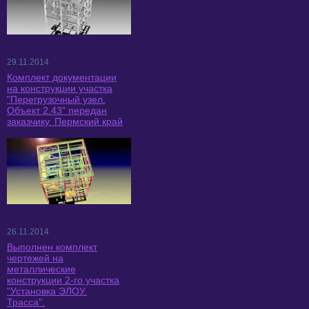
29.11.2014
Комплект документации
на конструкции участка
"Перегрузочный узел.
Объект 2.43" передан
заказчику. Пермский край
26.11.2014
Выполнен комплект
чертежей на
металлические
конструкции 2-го участка
"Установка ЭЛОУ.
Трасса".