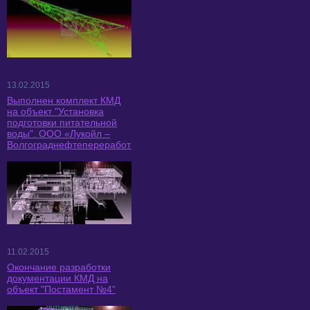
13.02.2015
Выполнен комплект КМД
на объект "Установка
подготовки питательной
воды". ООО «Лукойл –
Волгограднефтепереработка».
11.02.2015
Окончание разработки
документации КМД на
объект "Постамент №4"