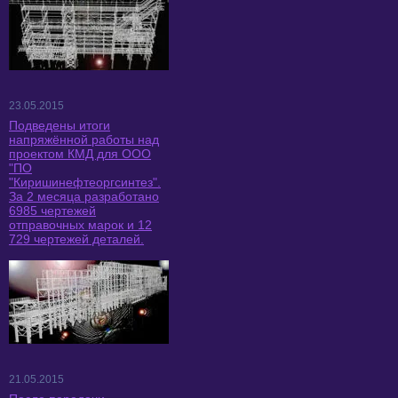
23.05.2015
Подведены итоги
напряжённой работы над
проектом КМД для ООО
"ПО
"Киришинефтеоргсинтез".
За 2 месяца разработано
6985 чертежей
отправочных марок и 12
729 чертежей деталей.
21.05.2015