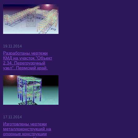
19.11.2014
Разработаны чертежи
КМД на участок "Объект
2.34. Перегрузочный
узел". Пермский край.
17.11.2014
Изготовлены чертежи
металлоконструкций на
опорные конструкции