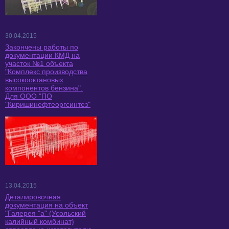
30.04.2015
Закончены работы по
документации КМД на
участок №1 объекта
"Комплекс производства
высокооктановых
компонентов бензина".
Для ООО "ПО
"Киришинефтеоргсинтез"
13.04.2015
Деталировочная
документация на объект
"Галерея "а" (Усольский
калийный комбинат)