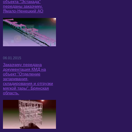
объекта "Эстакада"
переданы заказчику.
Ямало-Ненецкий АО
06.01.2015
Заказчику передана
документация КМД на
объект "Отделение
затаривания,
складирования и отгрузки
мягкой тары". Брянская
область.