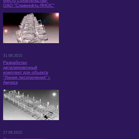
Место строительства-
ОАО "Славнефть-ЯНОС"
31.08.2015
Разработан
деталировочный
комплект для объекта
"Линия лесопиления" г.
Амурск
27.08.2015