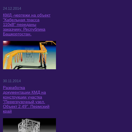
24.12.2014
КМД -чертежи на объект
"Кабельная трасса
110кВ" переданы
заказчику. Республика
Башкортостан.
30.11.2014
Разработка
документации КМД на
конструкции участка
"Перегрузочный узел.
Объект 2.49". Пермский
край