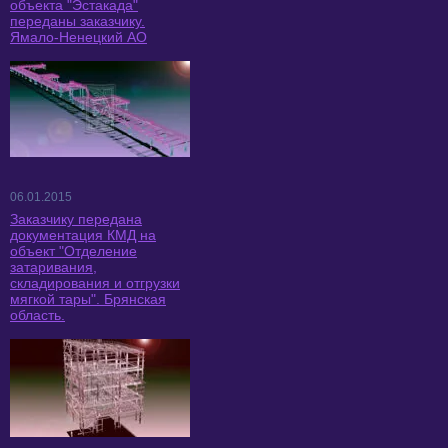
объекта "Эстакада"
переданы заказчику.
Ямало-Ненецкий АО
06.01.2015
Заказчику передана
документация КМД на
объект "Отделение
затаривания,
складирования и отгрузки
мягкой тары". Брянская
область.