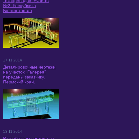
токопроводов. Участок
№2. Республика
Башкортостан
17.11.2014
Деталировочные чертежи
на участок "Галерея"
переданы заказчику.
Пермский край.
13.11.2014
Разработаны чертежи на