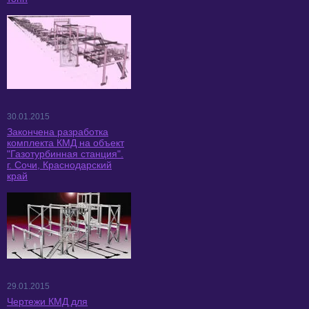
30.01.2015
Закончена разработка
комплекта КМД на объект
"Газотурбинная станция".
г. Сочи, Краснодарский
край
29.01.2015
Чертежи КМД для