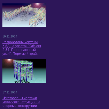
19.11.2014
Разработаны чертежи
КМД на участок "Объект
2.34. Перегрузочный
узел". Пермский край.
17.11.2014
Изготовлены чертежи
металлоконструкций на
опорные конструкции