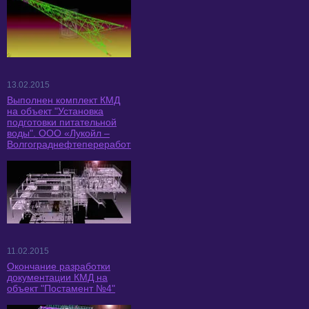
13.02.2015
Выполнен комплект КМД
на объект "Установка
подготовки питательной
воды". ООО «Лукойл –
Волгограднефтепереработка».
11.02.2015
Окончание разработки
документации КМД на
объект "Постамент №4"