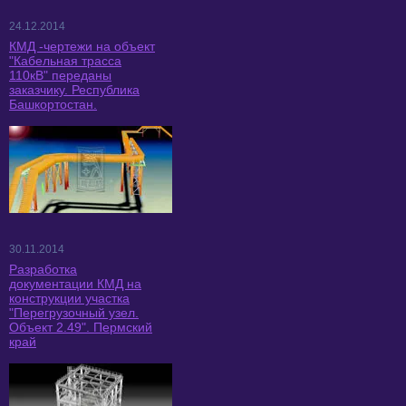
24.12.2014
КМД -чертежи на объект
"Кабельная трасса
110кВ" переданы
заказчику. Республика
Башкортостан.
30.11.2014
Разработка
документации КМД на
конструкции участка
"Перегрузочный узел.
Объект 2.49". Пермский
край