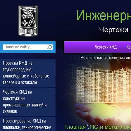
Чертежи КМД
Ка
Элементы нашего комплекта до
Проекты КМД на
трубопроводные,
конвейерные и кабельные
галереи и эстакады
Чертежи КМД на
конструкции
промышленных зданий и
складов
Проектирование КМД на
Главная
\
ПО и металлок
площадки, технологические