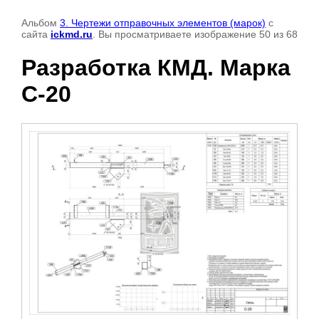
Альбом
3. Чертежи отправочных элементов (марок)
с
сайта
ickmd.ru
. Вы просматриваете изображение 50 из 68
Разработка КМД. Марка
С-20