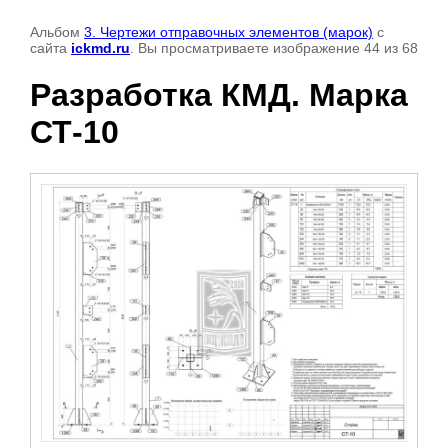
Альбом
3. Чертежи отправочных элементов (марок)
с
сайта
ickmd.ru
. Вы просматриваете изображение 44 из 68
Разработка КМД. Марка
СТ-10