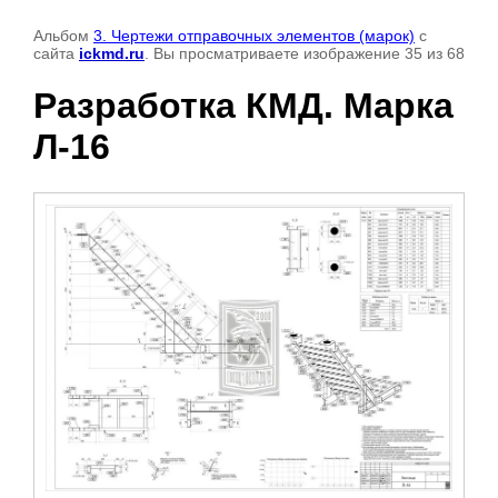
Альбом
3. Чертежи отправочных элементов (марок)
с
сайта
ickmd.ru
. Вы просматриваете изображение 35 из 68
Разработка КМД. Марка
Л-16