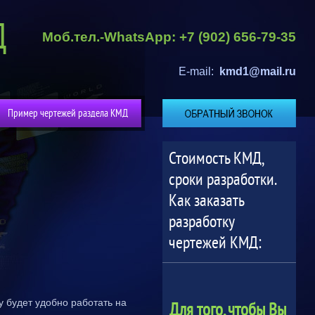
Моб.тел.-WhatsApp: +7 (902) 656-79-35
E-mail:
kmd1@mail.ru
Пример чертежей раздела КМД
Стоимость КМД,
сроки разработки.
Как заказать
разработку
чертежей КМД:
у будет удобно работать на
Для того, чтобы Вы