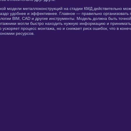
ой модели металлоконструкций на стадии КМД действительно мож
аздо удобнее и эффективнее. Главное — правильно организовать 
логии BIM, CAD и другие инструменты. Модель должна быть точно
онтажники могли быстро находить нужную информацию и принимат
о ускоряет процесс монтажа, но и снижает риск ошибок, что в коне
кономии ресурсов.