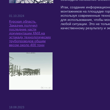
Итак, создание информационн
монтажников на площадке гор
используя современные техно
01.10.2024
для использования, чтобы м
Курская область.
любой ситуации. Это не тольк
Заказчик получил
качественному результату и э
последние части
документации КМД на
эстакаду технологических
трубопроводов общим
весом около 400 тонн
18.08.2023