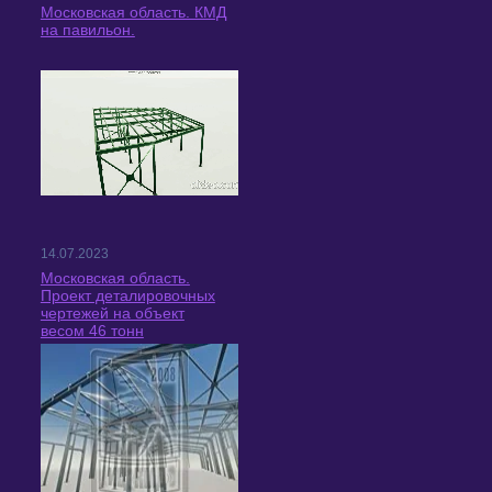
Московская область. КМД
на павильон.
14.07.2023
Московская область.
Проект деталировочных
чертежей на объект
весом 46 тонн