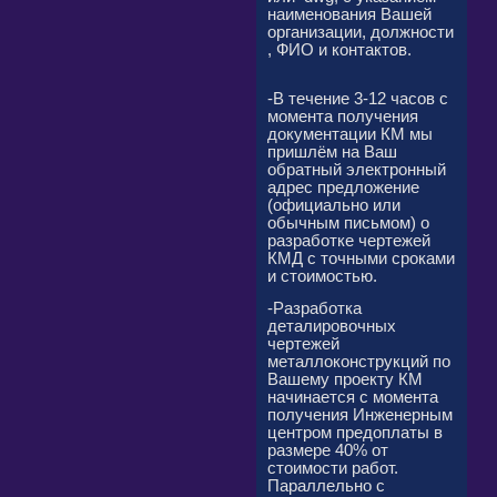
наименования Вашей
организации, должности
, ФИО и контактов.
-В течение 3-12 часов с
момента получения
документации КМ мы
пришлём на Ваш
обратный электронный
адрес предложение
(официально или
обычным письмом) о
разработке чертежей
КМД с точными сроками
и стоимостью.
-Разработка
деталировочных
чертежей
металлоконструкций по
Вашему проекту КМ
начинается с момента
получения Инженерным
центром предоплаты в
размере 40% от
стоимости работ.
Параллельно с