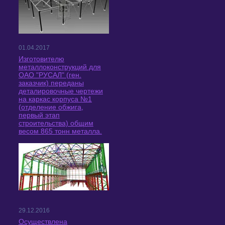
01.04.2017
Изготовителю
металлоконструкций для
ОАО "РУСАЛ" (ген.
заказчик) переданы
деталировочные чертежи
на каркас корпуса №1
(отделение обжига,
первый этап
строительства) общим
весом 865 тонн металла.
29.12.2016
Осуществлена