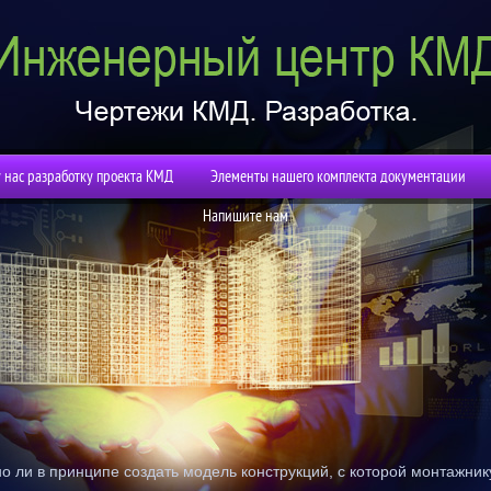
у нас разработку проекта КМД
Элементы нашего комплекта документации
Напишите нам
о ли в принципе создать модель конструкций, с которой монтажник