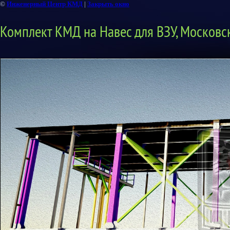
©
Инженерный Центр КМД
|
Закрыть окно
Комплект КМД на Навес для ВЗУ, Московск