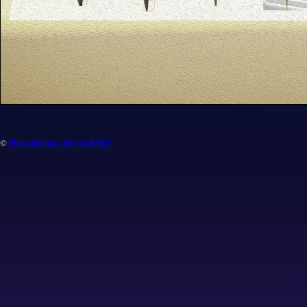
©
Инженерный Центр КМД