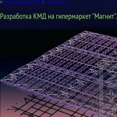
©
Инженерный Центр КМД
|
Закрыть окно
Разработка КМД на гипермаркет "Магнит".